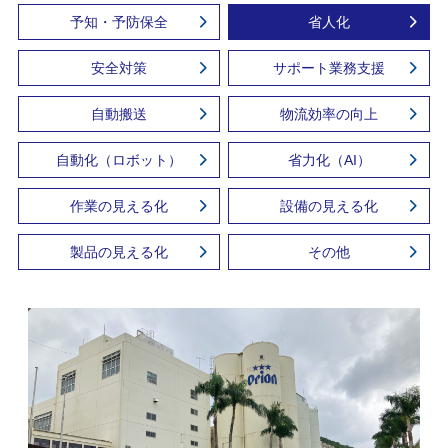
予知・予防保全
省人化
安全対策
サポート業務支援
自動搬送
物流効率の向上
自動化（ロボット）
省力化（AI）
作業の見える化
設備の見える化
製品の見える化
その他