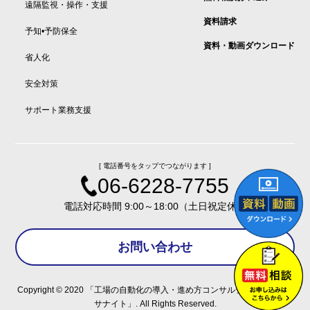
遠隔監視・操作・支援
資料請求
予知•予防保全
資料・動画ダウンロード
省人化
安全対策
サポート業務支援
[ 電話番号をタップでつながります ]
06-6228-7755
電話対応時間 9:00～18:00（土日祝定休）
お問い合わせ
Copyright © 2020
「工場の自動化の導入・進め方コンサルティング「ナク
サナイト」
. All Rights Reserved.