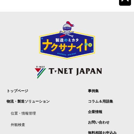
トップページ
事例集
物流・製造ソリューション
コラム＆用語集
企業情報
位置・情報管理
お問い合わせ
外観検査
無料相談お申込み