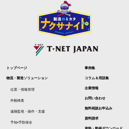
トップページ
事例集
物流・製造ソリューション
コラム＆用語集
企業情報
位置・情報管理
お問い合わせ
外観検査
無料相談お申込み
遠隔監視・操作・支援
資料請求
予知•予防保全
資料・動画ダウンロード