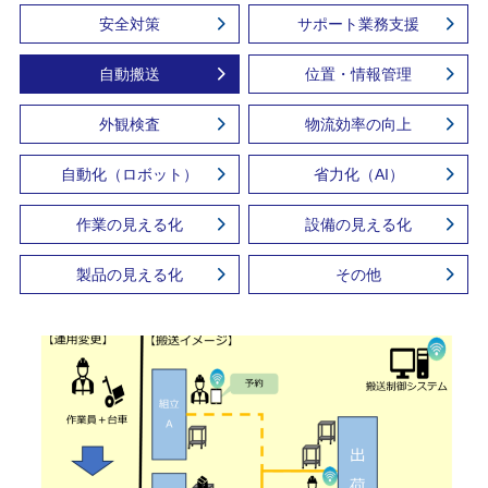
安全対策
サポート業務支援
自動搬送
位置・情報管理
外観検査
物流効率の向上
自動化（ロボット）
省力化（AI）
作業の見える化
設備の見える化
製品の見える化
その他