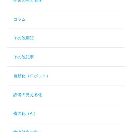
作業の見える化
コラム
その他用語
その他記事
自動化（ロボット）
設備の見える化
省力化（AI）