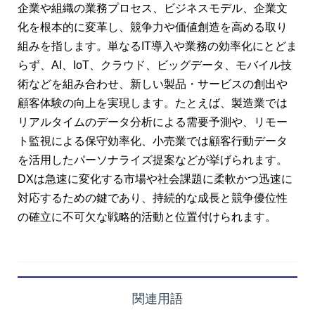
企業や組織の業務プロセス、ビジネスモデル、企業文
化を根本的に変革し、競争力や価値創造を高める取り
組みを指します。単なるIT導入や業務の効率化にとどま
らず、AI、IoT、クラウド、ビッグデータ、モバイル技
術などを組み合わせ、新しい製品・サービスの創出や
顧客体験の向上を実現します。たとえば、製造業では
リアルタイムのデータ分析による需要予測や、リモー
ト監視による保守効率化、小売業では顧客行動データ
を活用したパーソナライズ提案などが挙げられます。
DXは急速に変化する市場や社会課題に柔軟かつ迅速に
対応するための鍵であり、持続的な成長と競争優位性
の確立に不可欠な戦略的活動と位置付けられます。
関連用語