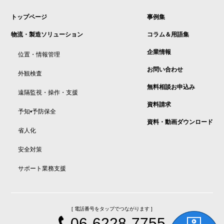
トップページ
事例集
物流・製造ソリューション
コラム＆用語集
企業情報
位置・情報管理
お問い合わせ
外観検査
無料相談お申込み
遠隔監視・操作・支援
資料請求
予知•予防保全
資料・動画ダウンロード
省人化
安全対策
サポート業務支援
[ 電話番号をタップでつながります ]
06-6228-7755