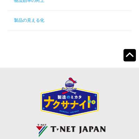
物流効率の向上
製品の見える化