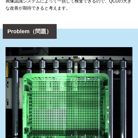
画像認識システムによって一括して検査できるので、QCDの大き
な改善が期待できると考えます。
Problem（問題）