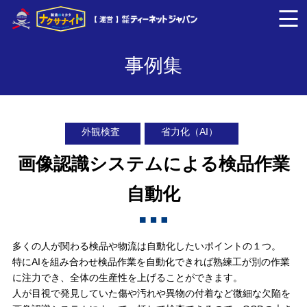
【 運営 】
事例集
外観検査
省力化（AI）
画像認識システムによる検品作業
自動化
多くの人が関わる検品や物流は自動化したいポイントの１つ。
特にAIを組み合わせ検品作業を自動化できれば熟練工が別の作業
に注力でき、全体の生産性を上げることができます。
人が目視で発見していた傷や汚れや異物の付着など微細な欠陥を