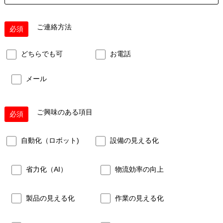
ご連絡方法
必須
どちらでも可
お電話
メール
ご興味のある項目
必須
自動化（ロボット)
設備の見える化
省力化（AI）
物流効率の向上
製品の見える化
作業の見える化