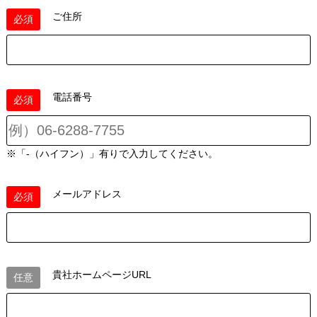
ご住所
必須
電話番号
必須
※「-（ハイフン）」有りで入力してください。
メールアドレス
必須
貴社ホームページURL
任意