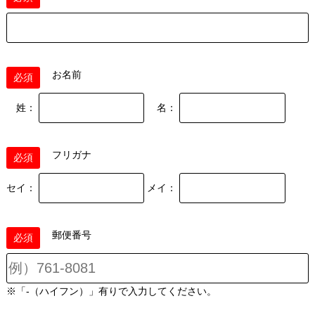
お名前
必須
姓：
名：
フリガナ
必須
セイ：
メイ：
郵便番号
必須
※「-（ハイフン）」有りで入力してください。