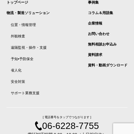
トップページ
事例集
物流・製造ソリューション
コラム＆用語集
企業情報
位置・情報管理
お問い合わせ
外観検査
無料相談お申込み
遠隔監視・操作・支援
資料請求
予知•予防保全
資料・動画ダウンロード
省人化
安全対策
サポート業務支援
[ 電話番号をタップでつながります ]
06-6228-7755