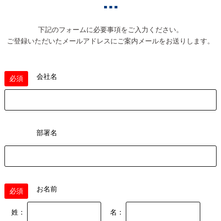
下記のフォームに必要事項をご入力ください。
ご登録いただいたメールアドレスにご案内メールをお送りします。
会社名
必須
部署名
お名前
必須
姓：
名：