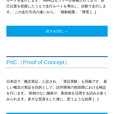
ルートを走行します。 AMRはセンサーが搭載されており、自
己位置を把握したうえで走行ルートを導出し、自動で走行しま
す。 この走行方式の違いから、「移動範囲」「障害 […]
続きを読む →
PoC（Proof of Concept）
日本語で「概念実証」と訳され、「実証実験」も同義です。 新
しい概念の実証を目的として、試作開発の前段階における検証
を行います。 前例のない施策や、新技術を活用する試みが多く
みられます。多大な投資をした後に、思うような結果 […]