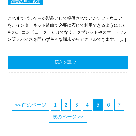
作業の見える化
これまでパッケージ製品として提供されていたソフトウェア
を、インターネット経由で必要に応じて利用できるようにした
もの。 コンピューターだけでなく、タブレットやスマートフォ
ン等デバイスを問わず色々な端末からアクセルできます。 […]
続きを読む →
<< 前のページ
1
2
3
4
5
6
7
次のページ >>