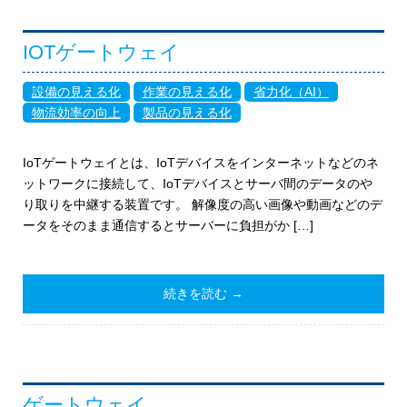
IOTゲートウェイ
設備の見える化
作業の見える化
省力化（AI）
物流効率の向上
製品の見える化
IoTゲートウェイとは、IoTデバイスをインターネットなどのネ
ットワークに接続して、IoTデバイスとサーバ間のデータのや
り取りを中継する装置です。 解像度の高い画像や動画などのデ
ータをそのまま通信するとサーバーに負担がか […]
続きを読む →
ゲートウェイ