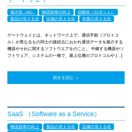
省力化（AI）
物流効率の向上
自動化（ロボット）
製品の見える化
設備の見える化
作業の見える化
ゲートウェイとは、ネットワーク上で、通信手順（プロトコ
ル）が異なるもの同士の接続点におかれ通信データを媒介する
機器やそれに関するソフトウエアをのこと。 中継する機器やソ
フトウェア、システムの一種で、最上位層のプロトコルや […]
続きを読む →
SaaS （Software as a Service）
物流効率の向上
製品の見える化
設備の見える化