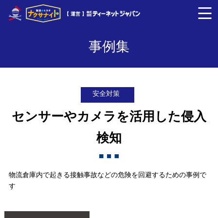
【 運営 】
事例集
安全対策
センサーやカメラを活用した侵入
検知
物流倉庫内で起きる接触事故などの危険を回避するための事例で
す