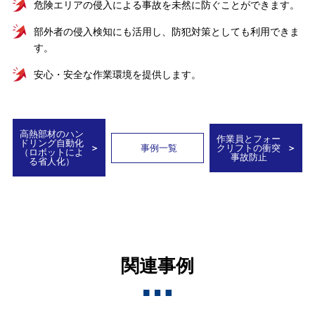
危険エリアの侵入による事故を未然に防ぐことができます。
部外者の侵入検知にも活用し、防犯対策としても利用できま
す。
安心・安全な作業環境を提供します。
高熱部材のハン
作業員とフォー
ドリング自動化
事例一覧
クリフトの衝突
（ロボットによ
事故防止
る省人化）
関連事例