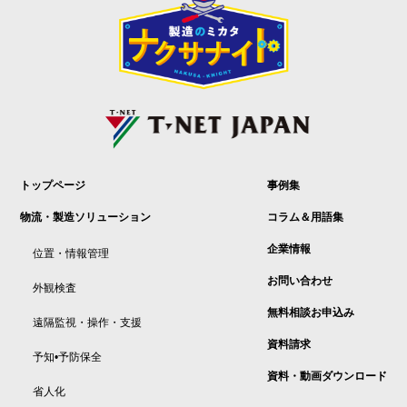
トップページ
事例集
物流・製造ソリューション
コラム＆用語集
企業情報
位置・情報管理
お問い合わせ
外観検査
無料相談お申込み
遠隔監視・操作・支援
資料請求
予知•予防保全
資料・動画ダウンロード
省人化