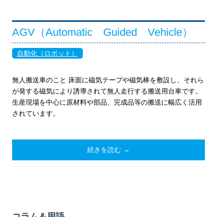
AGV（Automatic Guided Vehicle）
自動化（ロボット）
無人搬送車のこと 床面に磁気テープや磁気棒を敷設し、それら
が発する磁気により誘導されて無人走行する搬送用台車です。
生産現場を中心に原材料や部品、完成品等の搬送に幅広く活用
されています。
続きを読む →
コラム＆用語