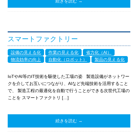
続きを読む →
スマートファクトリー
設備の見える化
作業の見える化
省力化（AI）
物流効率の向上
自動化（ロボット）
製品の見える化
IoTやAI等のIT技術を駆使した工場の姿 製造設備がネットワー
クを介してお互いにつながり、AIなど先端技術を活用すること
で、 製造工程の最適化を自動で行うことができる次世代工場の
ことを スマートファクトリ […]
続きを読む →