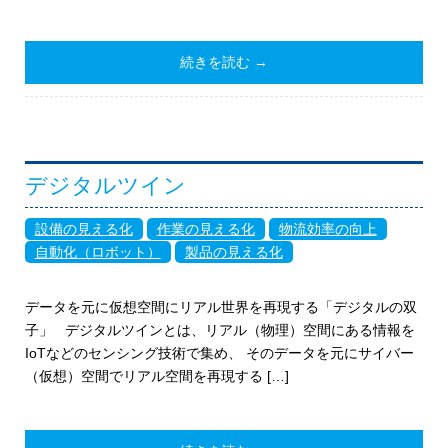
続きを読む →
デジタルツイン
設備の見える化
作業の見える化
物流効率の向上
自動化（ロボット）
製品の見える化
データを元に仮想空間にリアル世界を再現する「デジタルの双
子」 デジタルツインとは、リアル（物理）空間にある情報を
IoTなどのセンシング技術で集め、 そのデータを元にサイバー
（仮想）空間でリアル空間を再現する […]