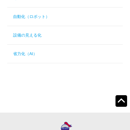
自動化（ロボット）
設備の見える化
省力化（AI）